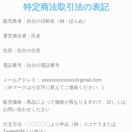
特定商法取引法の表記
販売業者：
自分の活動名（例：ぽんぬ）
運営責任者：
氏名
住所：
自分の住所
電話番号：
自分の電話番号
メールアドレス：
xxxxxxxxxxxxxx＠gmail.com
（＠マークは小文字に変えてご連絡ください。)
販売価格：商品によって価格が異なりますので、詳しくは
お問い合わせください
注文方法：
〇〇〇〇〇より申込（例：ココナラまたは
TwitterDMより申込）