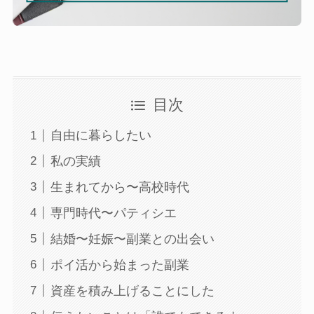
目次
自由に暮らしたい
私の実績
生まれてから〜高校時代
専門時代〜パティシエ
結婚〜妊娠〜副業との出会い
ポイ活から始まった副業
資産を積み上げることにした