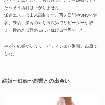
パティシエと言っても会社員。いくら頑張っても
そうそう給料は上がりません。
派遣エステは出来高制です。写メ日記やSNSで集
客、来店、接客のやり方次第でリピーターが増
え、極めれば極めるほど稼げる世界でした。
やがて結婚が決まり、パティシエを退職。25歳で
した。
結婚〜妊娠〜副業との出会い