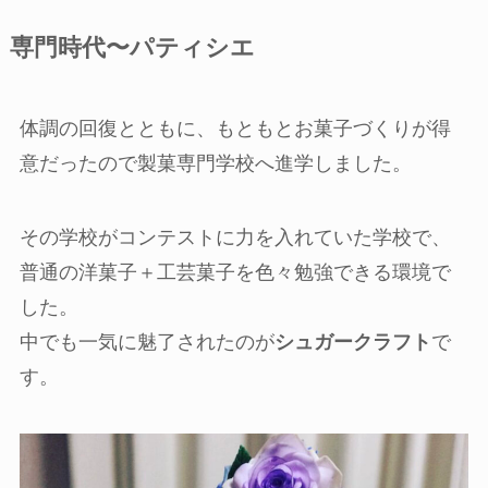
専門時代〜パティシエ
体調の回復とともに、もともとお菓子づくりが得
意だったので製菓専門学校へ進学しました。
その学校がコンテストに力を入れていた学校で、
普通の洋菓子＋工芸菓子を色々勉強できる環境で
した。
中でも一気に魅了されたのが
シュガークラフト
で
す。