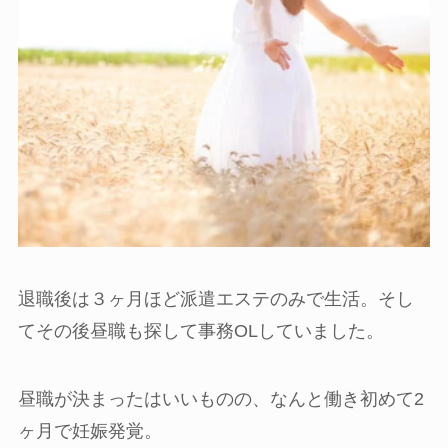
退職後は３ヶ月ほど派遣エステのみで生活。そし
てその後昼職も探して事務OLしていました。
昼職が決まったはいいものの、なんと働き初めて2
ヶ月で妊娠発覚。