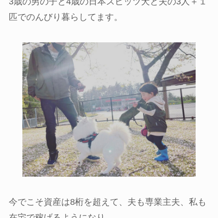
3歳の男の子と4歳の日本スピッツ犬と夫の3人＋１
匹でのんびり暮らしてます。
今でこそ資産は8桁を超えて、夫も専業主夫、私も
在宅で稼げるようになり