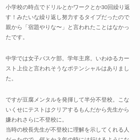
小学校の時点でドリルとかワークとか30回繰り返
す！みたいな繰り返し努力するタイプだったので
親から「宿題やりな〜」と言われたことはなかっ
たです。
中学では女子バスケ部。学年主席。いわゆるカー
スト上位と言われそうなポテンシャルはありまし
た。
ですが豆腐メンタルを発揮して半分不登校。こな
いくせにテストはクリアするもんだから先生から
嫌われさらに不登校に。
当時の校長先生が不登校に理解を示してくれる人
だったので、何とか３年の時には行けるようにな